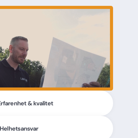
Erfarenhet & kvalitet
Helhetsansvar