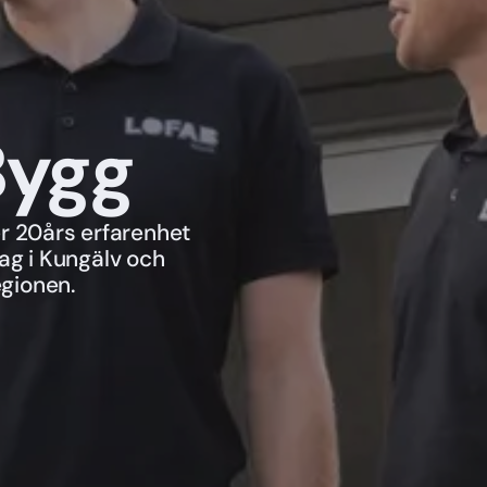
Bygg
r 20års erfarenhet
ag i Kungälv och
egionen.